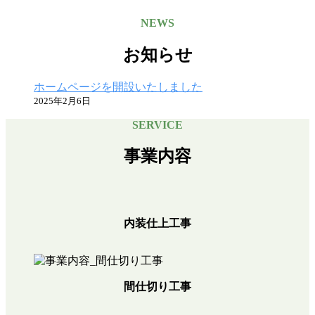
NEWS
ト
お知らせ
ッ
プ
ホームページを開設いたしました
2025年2月6日
ペ
SERVICE
ー
ジ
事業内容
2026
年
7
内装仕上工事
月
31
日
by
Kurashi-
間仕切り工事
Kuro